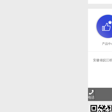
产品中
安徽省皖江机电
电话