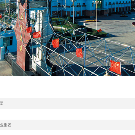
团
业集团